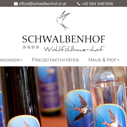
office@schwalbenhof.or.at
+43 664 5481606
hnungen
Freizeitaktivitäten
Haus & Hof