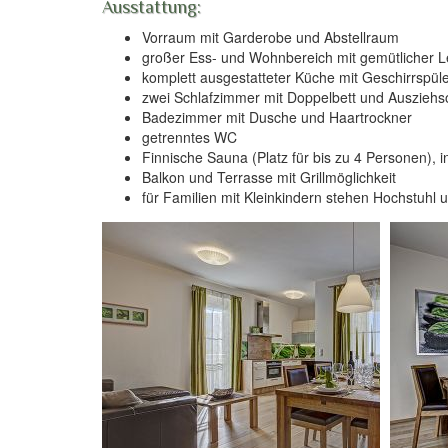
Ausstattung:
Vorraum mit Garderobe und Abstellraum
großer Ess- und Wohnbereich mit gemütlicher Le
komplett ausgestatteter Küche mit Geschirrspüle
zwei Schlafzimmer mit Doppelbett und Ausziehs
Badezimmer mit Dusche und Haartrockner
getrenntes WC
Finnische Sauna (Platz für bis zu 4 Personen), i
Balkon und Terrasse mit Grillmöglichkeit
für Familien mit Kleinkindern stehen Hochstuhl u