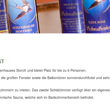
st
nhauses Storch und bietet Platz für bis zu 6 Personen.
ie großen Fenster sowie die Balkontüren sonnendurchflutet und sehr fr
fzimmern zu mieten. Das zweite Schlafzimmer verfügt über ein eigene
Finnische Sauna, welche sich im Badezimmerbereich befindet.