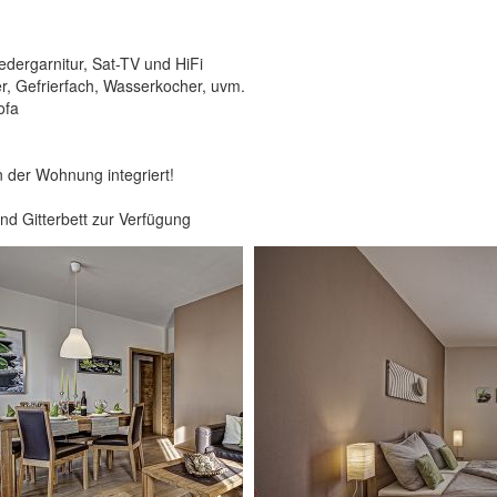
dergarnitur, Sat-TV und HiFi
r, Gefrierfach, Wasserkocher, uvm.
ofa
n der Wohnung integriert!
nd Gitterbett zur Verfügung