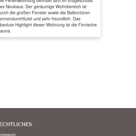
ie Ferienwohnung befindet sich im Erdgeschoss
es Neubaus. Der geräumige Wohnbereich ist
urch die großen Fenster sowie die Balkontüren
onnendurchflutet und sehr freundlich. Das
bsolute Highlight dieser Wohnung ist die Finnische
auna.
echtliches
pressum