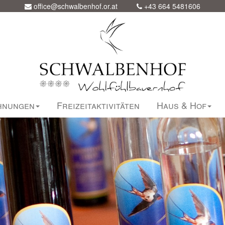
office@schwalbenhof.or.at
+43 664 5481606
hnungen
Freizeitaktivitäten
Haus & Hof