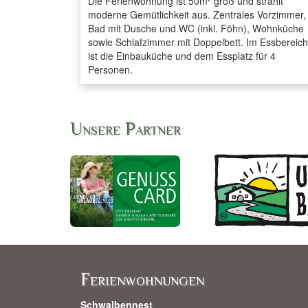
Die Ferienwohnung ist 50m² groß und strahlt
moderne Gemütlichkeit aus. Zentrales Vorzimmer,
Bad mit Dusche und WC (inkl. Föhn), Wohnküche
sowie Schlafzimmer mit Doppelbett. Im Essbereich
ist die Einbauküche und dem Essplatz für 4
Personen.
Unsere Partner
Ferienwohnungen
Schwalbennest